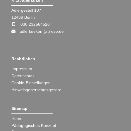
Kita Adlerküken
Adlergestell 107
12439 Berlin
030 232564520
adlerkueken (at) eso.de
Rechtliches
Impressum
Datenschutz
Cookie-Einstellungen
Hinweisgeberschutzgesetz
Sitemap
Home
Pädagogisches Konzept