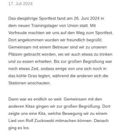
17. Juli 2024
Das diesjährige Sportfest fand am 26. Juni 2024 in
dem neuen Trainingslager von Union statt. Mit
Vorfreude machten wir uns auf den Weg zum Sportfest.
Dort angekommen wurden wir freundlich begrüßt.
Gemeinsam mit einem Betreuer sind wir zu unseren
Plätzen gebracht worden, wo wir auch etwas zu trinken
und zu essen erhielten. Bis zur großen Begrüßung war
noch etwas Zeit, sodass einige von uns sich noch in
das kühle Gras legten, während die anderen sich die
Stationen anschauten.
Dann war es endlich so weit. Gemeinsam mit den
anderen Kitas gingen wir zur großen Begrüßung. Dort
zeigte uns eine Kita, welche Bewegung wir zu einem
Lied von Rolf Zuckowski mitmachen können. Danach
ging es los.