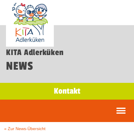
KITA Adlerküken
NEWS
Kontakt
« Zur News-Übersicht