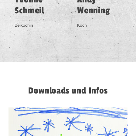
Schmeil
Wenning
Beiköchin
Koch
Downloads und Infos