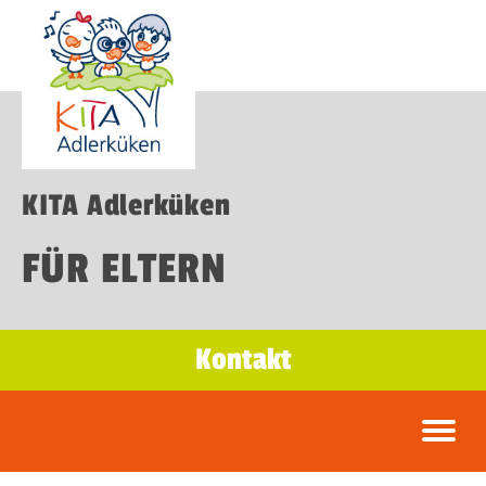
KITA Adlerküken
FÜR ELTERN
Kontakt