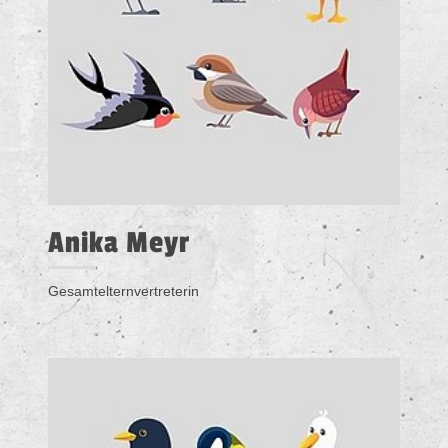
Anika Meyr
Gesamtelternvertreterin