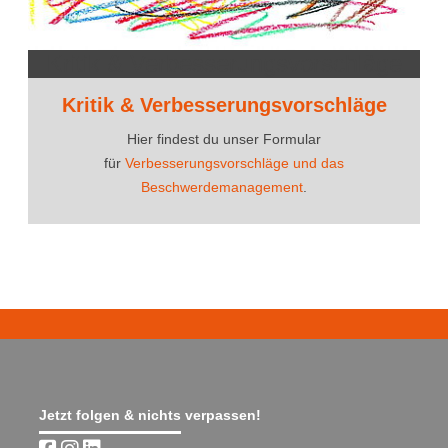
Kritik & Verbesserungsvorschläge
Kritik & Verbesserungsvorschläge
Hier findest du unser Formular
für
Verbesserungsvorschläge und das
Beschwerdemanagement
.
Jetzt folgen & nichts verpassen!