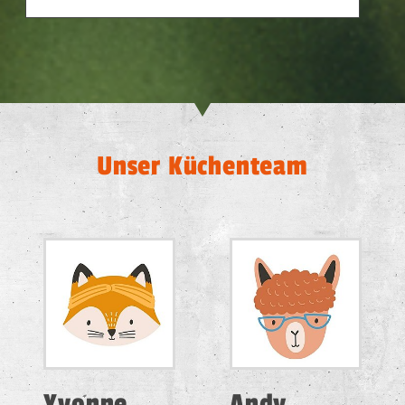
Unser Küchenteam
Yvonne
Andy