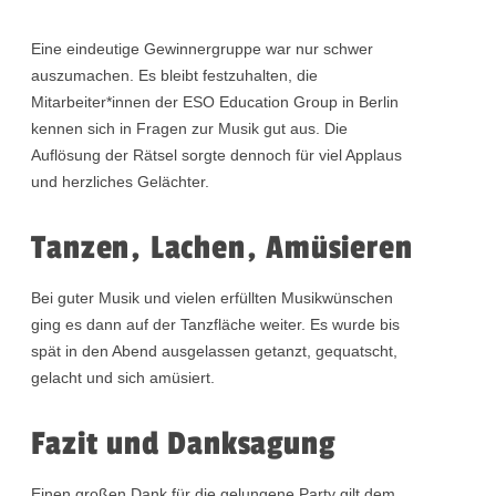
Eine eindeutige Gewinnergruppe war nur schwer
auszumachen. Es bleibt festzuhalten, die
Mitarbeiter*innen der ESO Education Group in Berlin
kennen sich in Fragen zur Musik gut aus. Die
Auflösung der Rätsel sorgte dennoch für viel Applaus
und herzliches Gelächter.
Tanzen, Lachen, Amüsieren
Bei guter Musik und vielen erfüllten Musikwünschen
ging es dann auf der Tanzfläche weiter. Es wurde bis
spät in den Abend ausgelassen getanzt, gequatscht,
gelacht und sich amüsiert.
Fazit und Danksagung
Einen großen Dank für die gelungene Party gilt dem