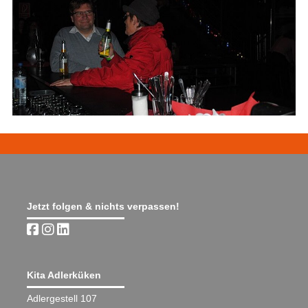
Jetzt folgen & nichts verpassen!
Kita Adlerküken
Adlergestell 107