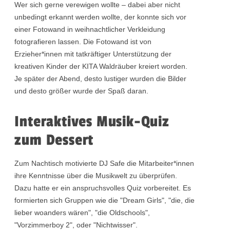
Wer sich gerne verewigen wollte – dabei aber nicht
unbedingt erkannt werden wollte, der konnte sich vor
einer Fotowand in weihnachtlicher Verkleidung
fotografieren lassen. Die Fotowand ist von
Erzieher*innen mit tatkräftiger Unterstützung der
kreativen Kinder der KITA Waldräuber kreiert worden.
Je später der Abend, desto lustiger wurden die Bilder
und desto größer wurde der Spaß daran.
Interaktives Musik-Quiz
zum Dessert
Zum Nachtisch motivierte DJ Safe die Mitarbeiter*innen
ihre Kenntnisse über die Musikwelt zu überprüfen.
Dazu hatte er ein anspruchsvolles Quiz vorbereitet. Es
formierten sich Gruppen wie die "Dream Girls", "die, die
lieber woanders wären", "die Oldschools",
"Vorzimmerboy 2", oder "Nichtwisser".