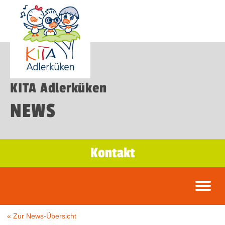
KITA Adlerküken
NEWS
Kontakt
« Zur News-Übersicht