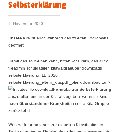
Selbsterklärung
9. November 2020
Unsere Kita ist auch während des zweiten Lockdowns
geöffnet!
Damit das so bleiben kann, bitten wir Eltern, das <link
fileadmin schuldateien kitawaldraeuber downloads
selbsterklaerung_11_2020
selbsterklaerung_eltern_kita.pdf _blank download zur>
Formular zur Selbsterklärung
auszufüllen und in der Kita abzugeben, wenn ihr Kind
nach überstandener Krankheit
in seine Kita-Gruppe
zurückkehrt.
Weitere Informationen zur aktuellen Kitasituation in
Berlin entnehmen Sie bitte den <link https: www.eso.de