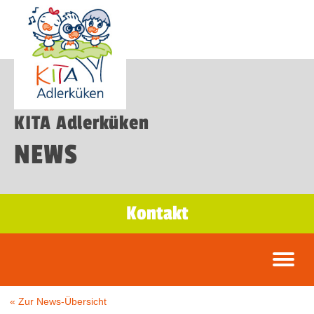
KITA Adlerküken
NEWS
Kontakt
« Zur News-Übersicht