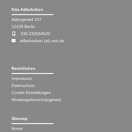
Kita Adlerküken
Adlergestell 107
12439 Berlin
030 232564520
adlerkueken (at) eso.de
Rechtliches
Impressum
Datenschutz
Cookie-Einstellungen
Hinweisgeberschutzgesetz
Sitemap
Home