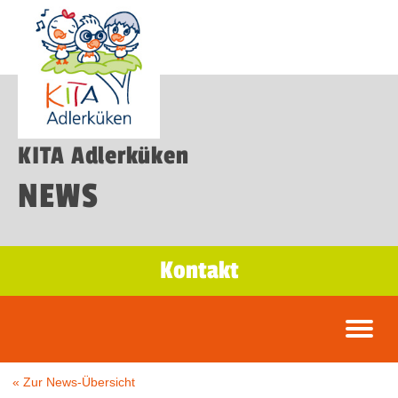
KITA Adlerküken
NEWS
Kontakt
« Zur News-Übersicht