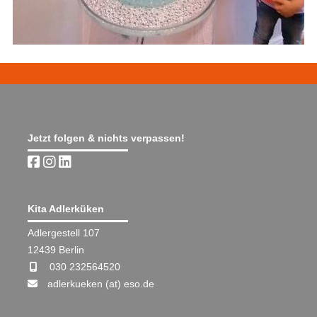
Jetzt folgen & nichts verpassen!
Kita Adlerküken
Adlergestell 107
12439 Berlin
030 232564520
adlerkueken (at) eso.de