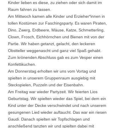
Kinder lieben es diese, zu ziehen oder sich damit im
Raum fahren zu lassen.
Am Mittwoch kamen alle Kinder und Erzieher*innen in
tollen Kostümen zur Faschingsparty. Es waren Piraten,
Dino, Zwerg, Erdbeere, Mäuse, Katze, Schmetterling,
Clown, Frosch, Eichhörnchen und Bienen mit von der
Partie. Wir haben getanzt, gelacht, den leckeren
Obstteller weggenascht und ganz viel Spaß gehabt.
Zum krönenden Abschluss gab es zum Vesper einen
Konfettikuchen.
Am Donnerstag erholten wir uns vom Vortag und
spielten in unserem Gruppenraum ausgiebig mit
Steckspielen, Puzzeln und der Eisenbahn.
Am Freitag war wieder Partyzeit. Wir feierten Lios
Geburtstag. Wir spielten wieder das Spiel, bei dem ein
Kind unter der Decke verschwindet und nach unserem
gesungenen Lied wieder auftaucht. Das war ein riesen
Gaudi. Danach spielten wir Topfschlagen und
anschließend tanzten wir und spielten dabei mit