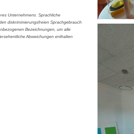
eres Unternehmens. Sprachliche
 den diskriminierungsfreien Sprachgebrauch
nenbezogenen Bezeichnungen, um alle
Versehentliche Abweichungen enthalten