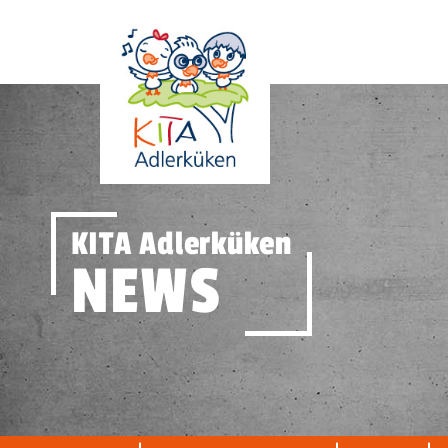
KITA Adlerküken
NEWS