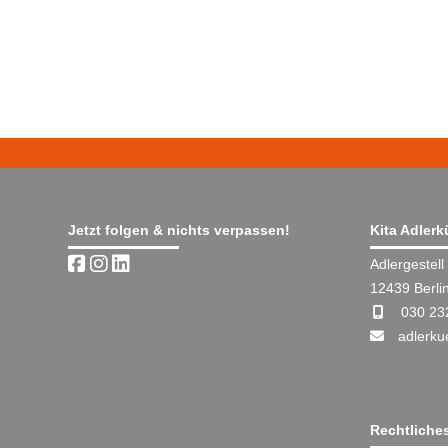
Jetzt folgen & nichts verpassen!
Kita Adler
Adlergestell
12439 Berli
030 23
adlerku
Rechtliche