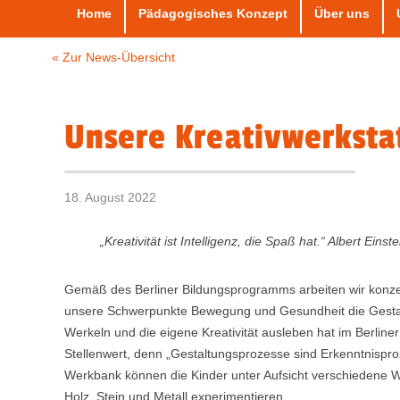
Home
Pädagogisches Konzept
Über uns
« Zur News-Übersicht
Unsere Kreativwerkstat
18. August 2022
„Kreativität ist Intelligenz, die Spaß hat.“ Albert Einste
Gemäß des Berliner Bildungsprogramms arbeiten wir konzep
unsere Schwerpunkte Bewegung und Gesundheit die Gestal
Werkeln und die eigene Kreativität ausleben hat im Berli
Stellenwert, denn „Gestaltungsprozesse sind Erkenntnisproz
Werkbank können die Kinder unter Aufsicht verschiedene W
Holz, Stein und Metall experimentieren.