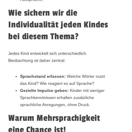
Wie sichern wir die
Individualität jeden Kindes
bei diesem Thema?
Jedes Kind entwickelt sich unterschiedlich.
Beobachtung ist daher zentral:
Sprachstand erfassen:
Welche Wörter nutzt
das Kind? Wie reagiert es auf Sprache?
Gezielte Impulse geben:
Kinder mit weniger
Sprachkenntnissen erhalten zusätzliche
sprachliche Anregungen, ohne Druck.
Warum Mehrsprachigkeit
eine Chance ist!