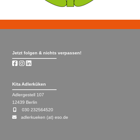
Jetzt folgen & nichts verpassen!
Kita Adlerküken
Adlergestell 107
12439 Berlin
030 232564520
adlerkueken (at) eso.de