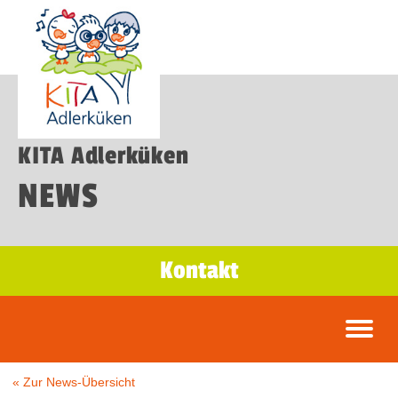
KITA Adlerküken
NEWS
Kontakt
« Zur News-Übersicht