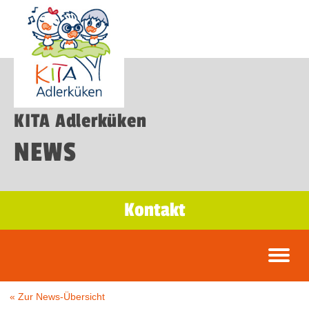
KITA Adlerküken
NEWS
Kontakt
« Zur News-Übersicht