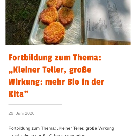
Fortbildung zum Thema:
„Kleiner Teller, große
Wirkung: mehr Bio in der
Kita"
29. Juni 2026
Fortbildung zum Thema: „Kleiner Teller, große Wirkung
– mehr Bio in der Kita". Ein spannendes