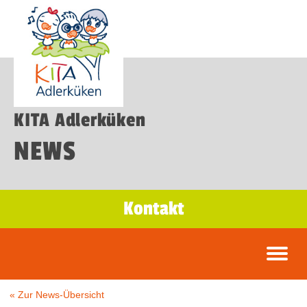
KITA Adlerküken
NEWS
Kontakt
« Zur News-Übersicht