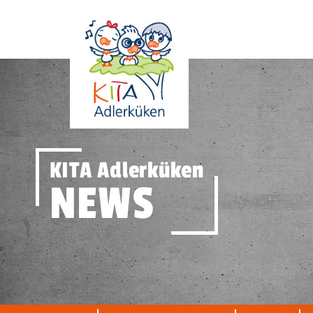
KITA Adlerküken
NEWS