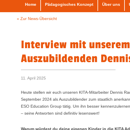
Home
Pädagogisches Konzept
Über uns
« Zur News-Übersicht
Interview mit unsere
Auszubildenden Denni
11. April 2025
Heute stellen wir euch unseren KITA-Mitarbeiter Dennis Radt
September 2024 als Auszubildender zum staatlich anerkann
ESO Education Group tätig. Um ihn besser kennenzulernen
– seine Antworten sind definitiv lesenswert!
Warum würdest du deine eigenen Kinder in die KITA A