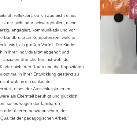
s oft reflektiert, ob ich aus Sicht eines
ist mir nicht sehr schwergefallen, diese
erzig, engagiert, kommunikativ und vor
roße Bandbreite an Kompetenzen, welche
eckt wird, als großen Vorteil. Die Kinder
in ihrer Individualität abgeholt und
 sozialen Branche hört, ist wohl der
 Kinder nicht den Raum und die Kapazitäten
optimal in ihrer Entwicklung gestärkt zu
icht wahr & ein schlechter
rnteil, eines der Ausschlusskriterien.
re als Elternteil beruhigt und glücklich
en, sei es wegen der familiären
ren oder älteren auszutauschen, der
Qualität der pädagogischen Arbeit.“