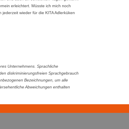
mein erleichtert. Müsste ich mich noch
 jederzeit wieder für die KITA Adlerküken
eres Unternehmens. Sprachliche
 den diskriminierungsfreien Sprachgebrauch
nenbezogenen Bezeichnungen, um alle
Versehentliche Abweichungen enthalten