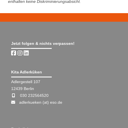
enthalten keine Diskriminierungsabsicht.
Jetzt folgen & nichts verpassen!
Kita Adlerküken
Adlergestell 107
12439 Berlin
030 232564520
adlerkueken (at) eso.de