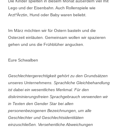
Die Kinder spielten in diesem Monat außerdem viel mit
Lego und der Eisenbahn. Auch Rollenspiele wie
Arzt*Ärztin, Hund oder Baby waren beliebt.
Im März möchten wir für Ostern basteln und die
Osterzeit einläuten. Gemeinsam wollen wir spazieren
gehen und uns die Frühblüher angucken.
Eure Schwalben
Geschlechtergerechtigkeit gehört zu den Grundsätzen
unseres Unternehmens. Sprachliche Gleichbehandlung
ist dabei ein wesentliches Merkmal. Für den
diskriminierungsfreien Sprachgebrauch verwenden wir
in Texten den Gender Star bei allen
personenbezogenen Bezeichnungen, um alle
Geschlechter und Geschlechtsidentitäten
einzuschließen. Versehentliche Abweichungen