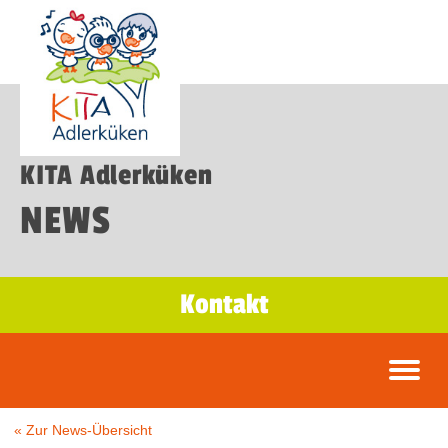
KITA Adlerküken
NEWS
Kontakt
« Zur News-Übersicht