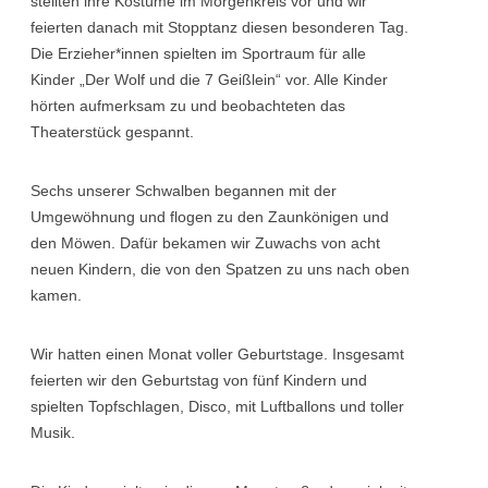
stellten ihre Kostüme im Morgenkreis vor und wir
feierten danach mit Stopptanz diesen besonderen Tag.
Die Erzieher*innen spielten im Sportraum für alle
Kinder „Der Wolf und die 7 Geißlein“ vor. Alle Kinder
hörten aufmerksam zu und beobachteten das
Theaterstück gespannt.
Sechs unserer Schwalben begannen mit der
Umgewöhnung und flogen zu den Zaunkönigen und
den Möwen. Dafür bekamen wir Zuwachs von acht
neuen Kindern, die von den Spatzen zu uns nach oben
kamen.
Wir hatten einen Monat voller Geburtstage. Insgesamt
feierten wir den Geburtstag von fünf Kindern und
spielten Topfschlagen, Disco, mit Luftballons und toller
Musik.