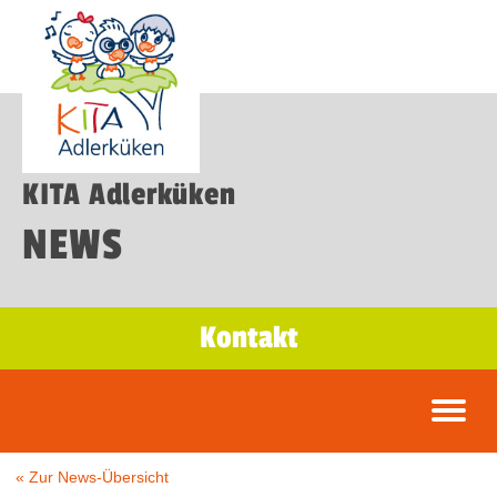
KITA Adlerküken
NEWS
Kontakt
« Zur News-Übersicht